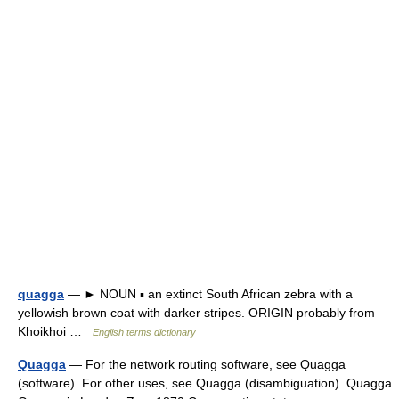
quagga
— ► NOUN ▪ an extinct South African zebra with a
yellowish brown coat with darker stripes. ORIGIN probably from
Khoikhoi …
English terms dictionary
Quagga
— For the network routing software, see Quagga
(software). For other uses, see Quagga (disambiguation). Quagga